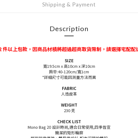
Shipping & Payment
Description
 2 件以上包款，因商品材積將超過超商取貨限制，請選擇宅配配
SIZE
寬19.5cm x 高10cm x 深10cm
肩带:40-120cm/寬1cm
*詳細尺寸可能因測量方法而異
FABRIC
人造皮革
WEIGHT
230 克
CHECK LIST
Mono Bag 20 設計時尚,適合日常使用,四季皆宣
簡潔的矩形輪廓