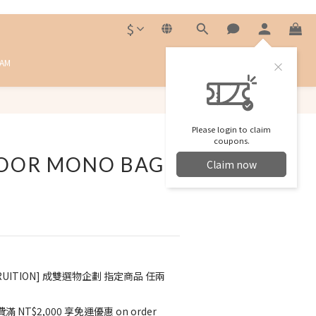
$
RAM
BUY NOW
Please login to claim
coupons.
OOR MONO BAG
Claim now
RUITION] 成雙選物企劃 指定商品 任兩
滿 NT$2,000 享免運優惠 on order