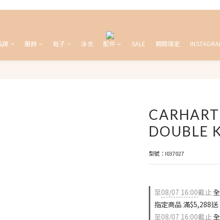
品牌
服飾
鞋子
泳衣
配件
SALE
期間限定
INSTAGRA
CARHART
DOUBLE K
型號：I037027
至
08/07 16:00
截止
全
指定商品 滿$5,288
至
08/07 16:00
截止
全