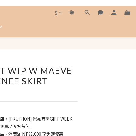
$
M
立即購買
T WIP W MAEVE
NEE SKIRT
店，[FRUITION] 爸氣有禮GIFT WEEK
送 限量品牌帆布包
店，消費滿 NT$2,000 享免運優惠