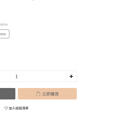
latter
tter
立即購買
加入追蹤清單