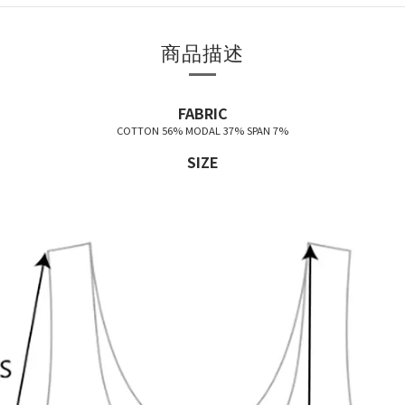
商品描述
FABRIC
COTTON 56% MODAL 37% SPAN 7%
SIZE