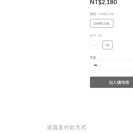
NT$2,180
顏色
: CHARCOAL
CHARCOAL
尺寸
: 36
34
36
數量
加入購物車
送貨及付款方式