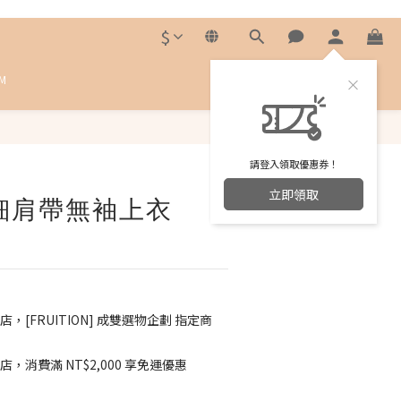
$
M
立即購買
請登入領取優惠券！
立即領取
 細肩帶無袖上衣
店，[FRUITION] 成雙選物企劃 指定商
店，消費滿 NT$2,000 享免運優惠