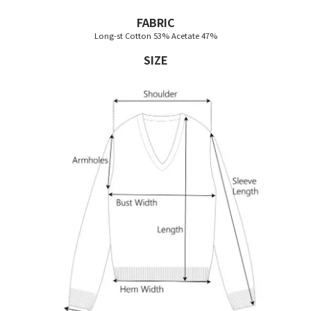
FABRIC
Long-st Cotton 53% Acetate 47%
SIZE