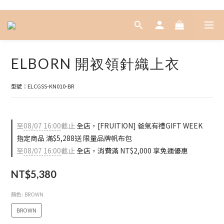
ELBORN 開衩領針織上衣
型號：ELCGSS-KN010-BR
至
08/07 16:00
截止
全店，[FRUITION] 爸氣有禮GIFT WEEK
指定商品 滿$5,288送 限量品牌帆布包
至
08/07 16:00
截止
全店，消費滿 NT$2,000 享免運優惠
NT$5,380
顏色
: BROWN
BROWN