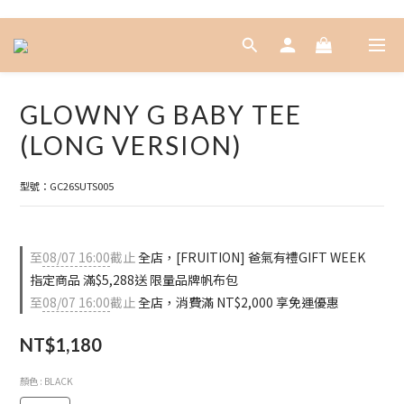
GLOWNY G BABY TEE
(LONG VERSION)
型號：GC26SUTS005
至
08/07 16:00
截止
全店，[FRUITION] 爸氣有禮GIFT WEEK
指定商品 滿$5,288送 限量品牌帆布包
至
08/07 16:00
截止
全店，消費滿 NT$2,000 享免運優惠
NT$1,180
顏色
: BLACK