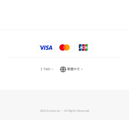
$
TWD
繁體中文
2022 fruition.tw — All Rights Reserved
立即購買