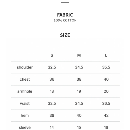
FABRIC
100% COTTON
SIZE