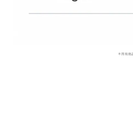
＊
所有商