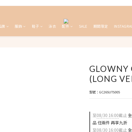
品牌
服飾
鞋子
泳衣
配件
SALE
期間限定
INSTAGRA
GLOWNY 
(LONG VE
型號：GC26SUTS005
至
08/30 16:00
截止
全
品 任兩件 再享九折
至
08/30 16:00
截止
全