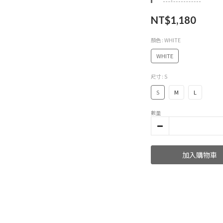
NT$1,180
顏色
: WHITE
WHITE
尺寸
: S
S
M
L
數量
加入購物車