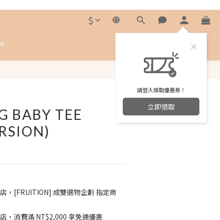
$
M
立即購買
請登入領取優惠券！
立即領取
G BABY TEE
RSION)
店，[FRUITION] 成雙選物企劃 指定商
店，消費滿 NT$2,000 享免運優惠