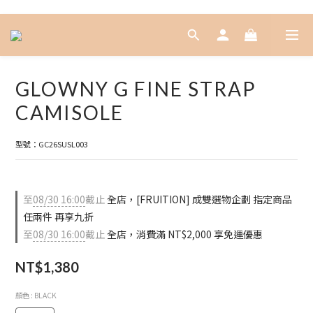
GLOWNY G FINE STRAP
CAMISOLE
型號：GC26SUSL003
至
08/30 16:00
截止
全店，[FRUITION] 成雙選物企劃 指定商品
任兩件 再享九折
至
08/30 16:00
截止
全店，消費滿 NT$2,000 享免運優惠
NT$1,380
顏色
: BLACK