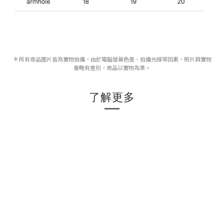
＊
所有商品圖片皆為實物拍攝，由於電腦螢幕色差、拍攝光線等因素，照片與實物
會略有差別，商品以實物為準。
了解更多