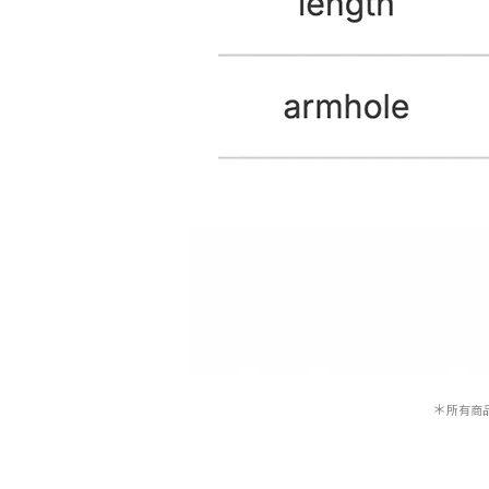
＊
所有商