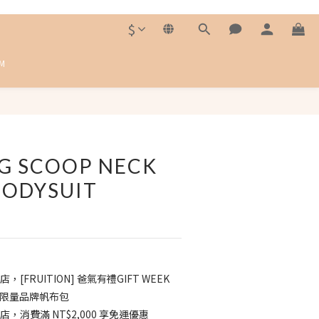
$
M
立即購買
G SCOOP NECK
BODYSUIT
店，[FRUITION] 爸氣有禮GIFT WEEK
送 限量品牌帆布包
店，消費滿 NT$2,000 享免運優惠