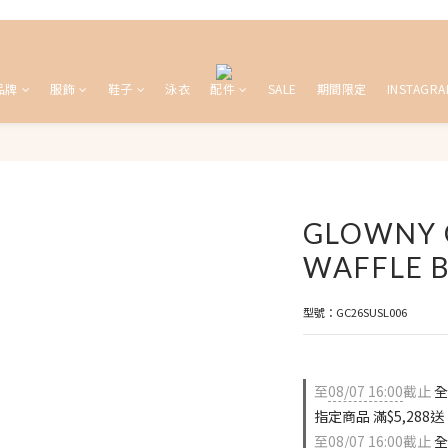
品牌
服飾
鞋子
泳衣
配件
SALE
期間限定
INSTAGRA
GLOWNY 
WAFFLE 
型號：GC26SUSL006
至
08/07 16:00
截止
全
指定商品 滿$5,288
至
08/07 16:00
截止
全