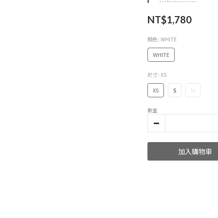
NT$1,780
顏色
: WHITE
WHITE
尺寸
: XS
XS
S
M
數量
加入購物車