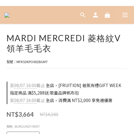
MARDI MERCREDI 菱格紋V
領羊毛毛衣
型號：MFK53KPO002BGMT
至
08/07 16:00
截止
全店，[FRUITION] 爸氣有禮GIFT WEEK
指定商品 滿$5,288送 限量品牌帆布包
至
08/07 16:00
截止
全店，消費滿 NT$2,000 享免運優惠
NT$3,664
NT$4,580
顏色
: BURGUNDY MINT