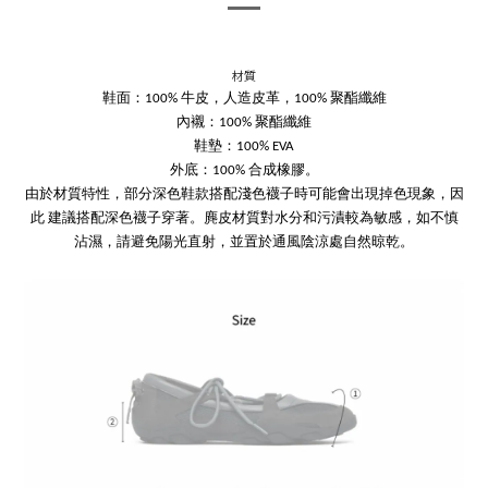
材質
鞋面：100% 牛皮，人造皮革，100% 聚酯纖維
內襯：100% 聚酯纖維
鞋墊：100% EVA
外底：100% 合成橡膠。
由於材質特性，部分深色鞋款搭配淺色襪子時可能會出現掉色現象，因
此 建議搭配深色襪子穿著。麂皮材質對水分和污漬較為敏感，如不慎
沾濕，請避免陽光直射，並置於通風陰涼處自然晾乾。