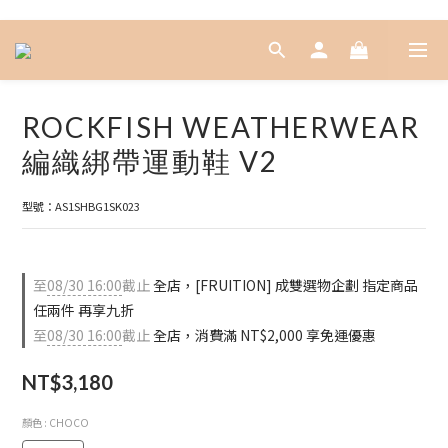
ROCKFISH WEATHERWEAR
編織綁帶運動鞋 V2
型號：AS1SHBG1SK023
至
08/30 16:00
截止
全店，[FRUITION] 成雙選物企劃 指定商品
任兩件 再享九折
至
08/30 16:00
截止
全店，消費滿 NT$2,000 享免運優惠
NT$3,180
顏色
: CHOCO