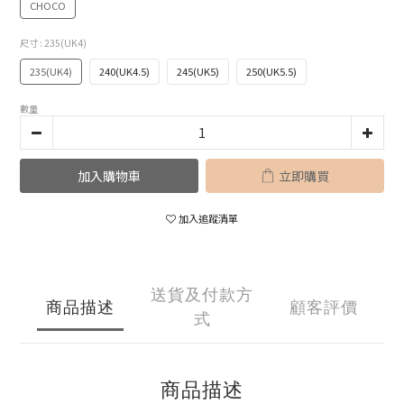
CHOCO
尺寸
: 235(UK4)
235(UK4)
240(UK4.5)
245(UK5)
250(UK5.5)
數量
加入購物車
立即購買
加入追蹤清單
送貨及付款方
商品描述
顧客評價
式
商品描述