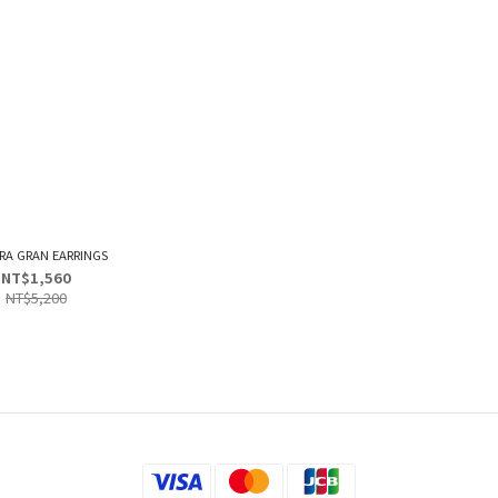
RA GRAN EARRINGS
NT$1,560
NT$5,200