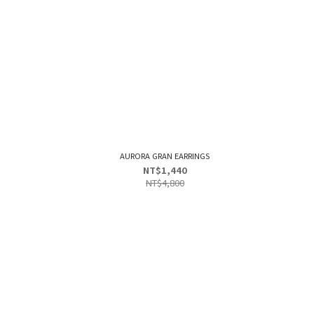
AURORA GRAN EARRINGS
NT$1,440
NT$4,800