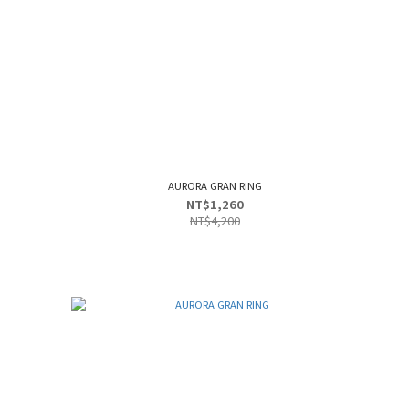
AURORA GRAN RING
NT$1,260
NT$4,200