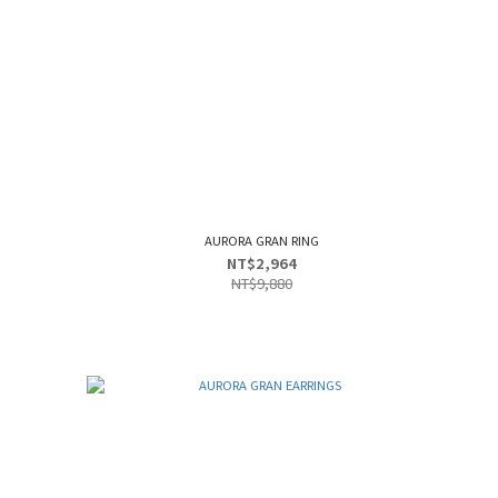
AURORA GRAN RING
NT$2,964
NT$9,880