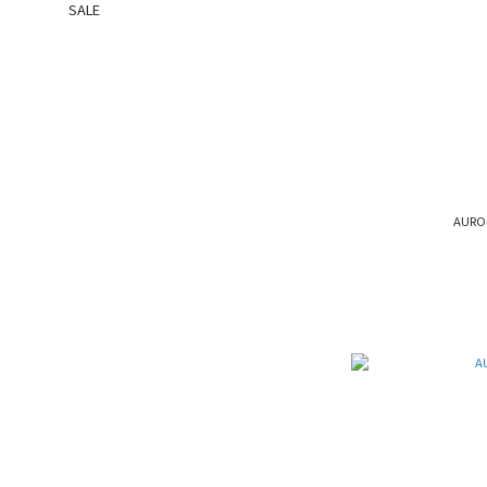
SALE
AURO