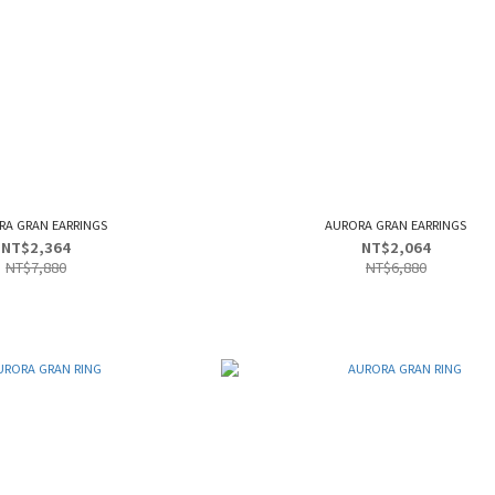
RA GRAN EARRINGS
AURORA GRAN EARRINGS
NT$2,364
NT$2,064
NT$7,880
NT$6,880