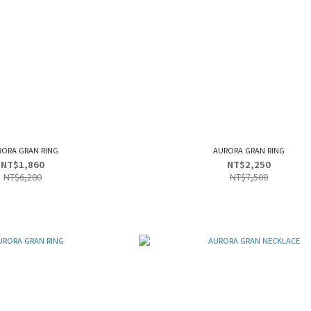
RORA GRAN RING
AURORA GRAN RING
NT$1,860
NT$2,250
NT$6,200
NT$7,500