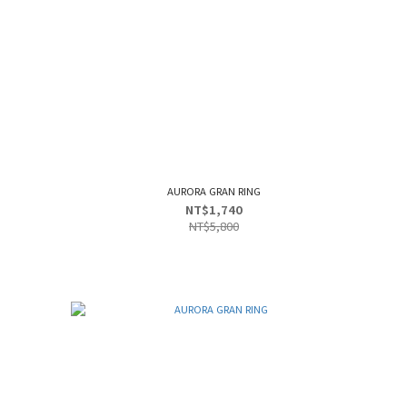
AURORA GRAN RING
NT$1,740
NT$5,800