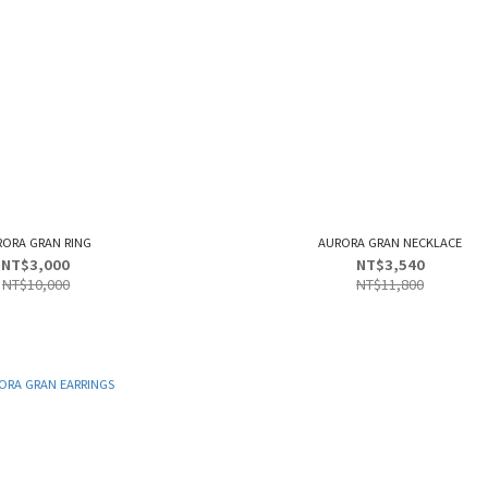
RORA GRAN RING
AURORA GRAN NECKLACE
NT$3,000
NT$3,540
NT$10,000
NT$11,800