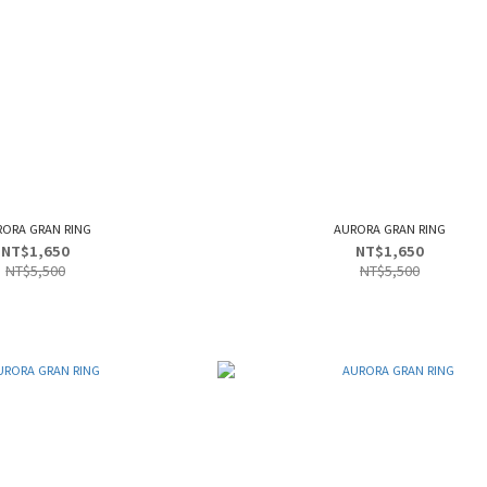
RORA GRAN RING
AURORA GRAN RING
NT$1,650
NT$1,650
NT$5,500
NT$5,500