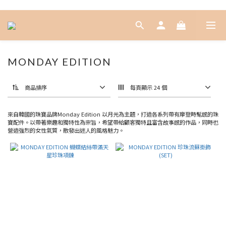
MONDAY EDITION
商品排序
每頁顯示 24 個
來自韓國的珠寶品牌Monday Edition 以月光為主題，打造各系列帶有摩登時髦感的珠
寶配件。以帶著樂趣和獨特性為宗旨，希望帶給顧客獨特且富含故事感的作品，同時也
營造強烈的女性氣質，散發出迷人的風格魅力。