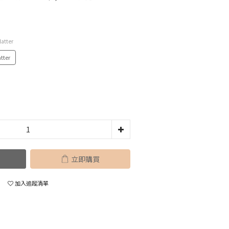
latter
tter
立即購買
加入追蹤清單