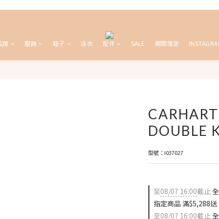
品牌
服飾
鞋子
泳衣
配件
SALE
期間限定
INSTAGRA
CARHART
DOUBLE K
型號：I037027
至
08/07 16:00
截止
全
指定商品 滿$5,288
至
08/07 16:00
截止
全