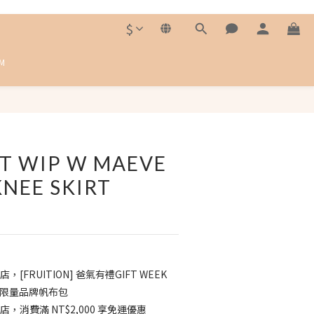
$
M
立即購買
T WIP W MAEVE
NEE SKIRT
店，[FRUITION] 爸氣有禮GIFT WEEK
送 限量品牌帆布包
店，消費滿 NT$2,000 享免運優惠