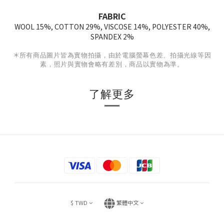
FABRIC
WOOL 15%, COTTON 29%, VISCOSE 14%, POLYESTER 40%,
SPANDEX 2%
＊
所有商品圖片皆為實物拍攝，由於電腦螢幕色差、拍攝光線等因
素，照片與實物會略有差別，商品以實物為準。
了解更多
$
TWD
繁體中文