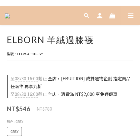
ELBORN 羊絨過膝襪
型號：ELFW-AC016-GY
至
08/30 16:00
截止
全店，[FRUITION] 成雙選物企劃 指定商品
任兩件 再享九折
至
08/30 16:00
截止
全店，消費滿 NT$2,000 享免運優惠
NT$546
NT$780
顏色
: GREY
GREY