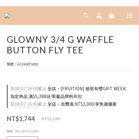
GLOWNY 3/4 G WAFFLE
BUTTON FLY TEE
型號：GC26SPLS002
至
08/07 16:00
截止
全店，[FRUITION] 爸氣有禮GIFT WEEK
指定商品 滿$5,288送 限量品牌帆布包
至
08/07 16:00
截止
全店，消費滿 NT$2,000 享免運優惠
NT$1,744
NT$2,180
顏色
: MELANGE GRAY