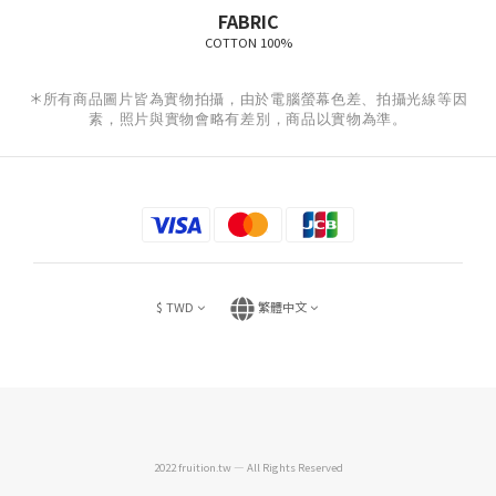
FABRIC
COTTON 100%
＊
所有商品圖片皆為實物拍攝，由於電腦螢幕色差、拍攝光線等因
素，照片與實物會略有差別，商品以實物為準。
$
TWD
繁體中文
2022 fruition.tw — All Rights Reserved