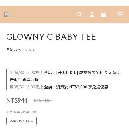
GLOWNY G BABY TEE
型號：GY25CSTS001
至
08/30 16:00
截止
全店，[FRUITION] 成雙選物企劃 指定商品
任兩件 再享九折
至
08/30 16:00
截止
全店，消費滿 NT$2,000 享免運優惠
NT$944
NT$1,180
顏色
: MARSHMALLOW
MARSHMALLOW