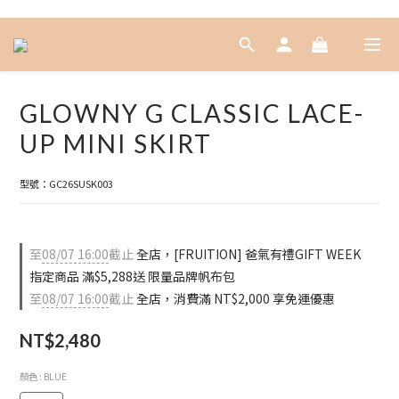
GLOWNY G CLASSIC LACE-
UP MINI SKIRT
型號：GC26SUSK003
至
08/07 16:00
截止
全店，[FRUITION] 爸氣有禮GIFT WEEK
指定商品 滿$5,288送 限量品牌帆布包
至
08/07 16:00
截止
全店，消費滿 NT$2,000 享免運優惠
NT$2,480
顏色
: BLUE