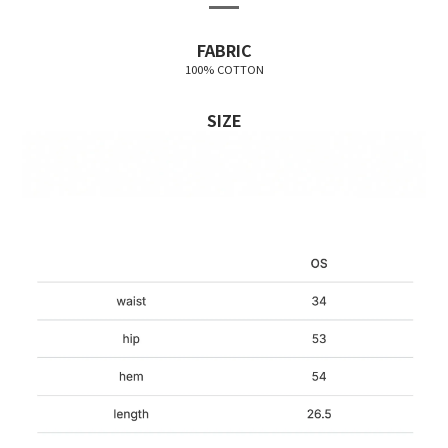
FABRIC
100% COTTON
SIZE