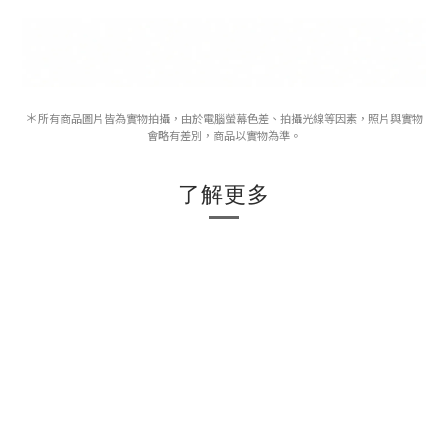
＊
所有商品圖片皆為實物拍攝，由於電腦螢幕色差、拍攝光線等因素，照片與實物
會略有差別，商品以實物為準。
了解更多