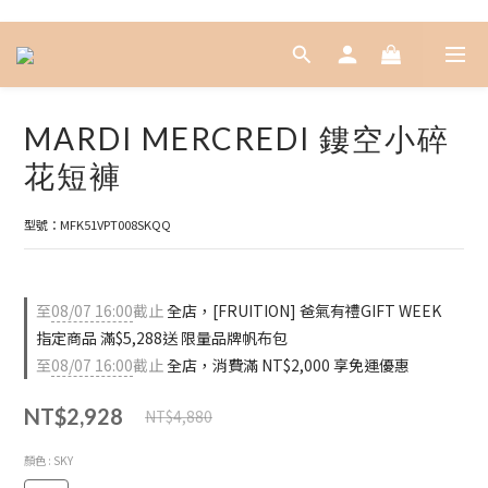
MARDI MERCREDI 鏤空小碎
花短褲
型號：MFK51VPT008SKQQ
至
08/07 16:00
截止
全店，[FRUITION] 爸氣有禮GIFT WEEK
指定商品 滿$5,288送 限量品牌帆布包
至
08/07 16:00
截止
全店，消費滿 NT$2,000 享免運優惠
NT$2,928
NT$4,880
顏色
: SKY