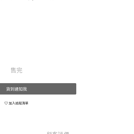
售完
貨到通知我
加入追蹤清單