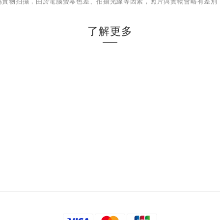
為實物拍攝，由於電腦螢幕色差、拍攝光線等因素，照片與實物會略有差別
了解更多