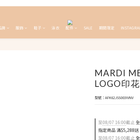
品牌
服飾
鞋子
泳衣
配件
SALE
期間限定
INSTAGRA
MARDI M
LOGO印花
型號：AFK62JSS003IVNV
至
08/07 16:00
截止
全
指定商品 滿$5,288
至
08/07 16:00
截止
全