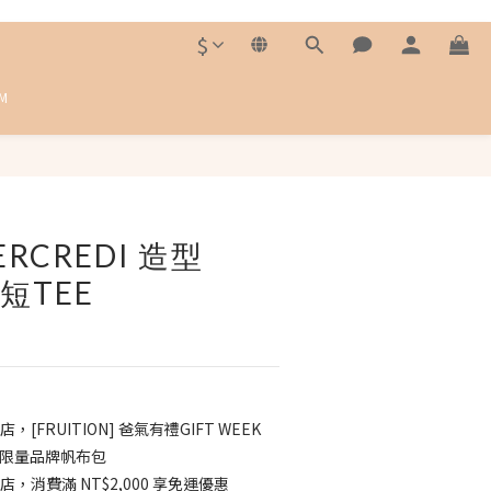
$
M
ERCREDI 造型
短TEE
店，[FRUITION] 爸氣有禮GIFT WEEK
送 限量品牌帆布包
店，消費滿 NT$2,000 享免運優惠