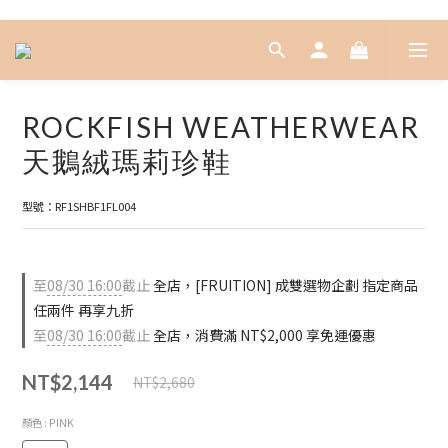
ROCKFISH WEATHERWEAR
天鵝絨瑪莉珍鞋
型號：RF1SHBF1FL004
至
08/30 16:00
截止
全店，[FRUITION] 成雙選物企劃 指定商品
任兩件 再享九折
至
08/30 16:00
截止
全店，消費滿 NT$2,000 享免運優惠
NT$2,144
NT$2,680
顏色
: PINK