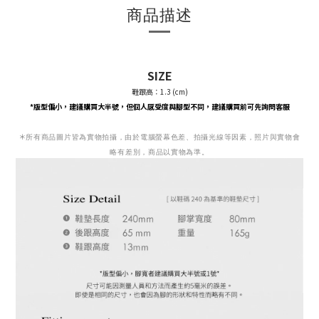
商品描述
SIZE
鞋跟高：1.3 (cm)
*版型偏小，
建議購買大半號，
但個人感受度與腳型不同，建議購買前可先詢問客服
＊
所有商品圖片皆為實物拍攝，由於電腦螢幕色差、拍攝光線等因素，照片與實物會
略有差別，商品以實物為準。