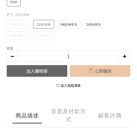
PINK
尺寸
: 235(UK4)
230(UK3.5)
235(UK4)
240(UK4.5)
245(UK5)
250(UK5.5)
255(UK6)
數量
加入購物車
立即購買
加入追蹤清單
送貨及付款方
商品描述
顧客評價
式