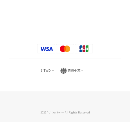
$
TWD
繁體中文
2022 fruition.tw — All Rights Reserved
立即購買