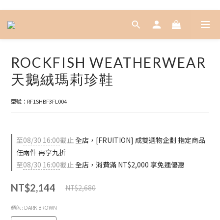
ROCKFISH WEATHERWEAR
天鵝絨瑪莉珍鞋
型號：RF1SHBF3FL004
至
08/30 16:00
截止
全店，[FRUITION] 成雙選物企劃 指定商品
任兩件 再享九折
至
08/30 16:00
截止
全店，消費滿 NT$2,000 享免運優惠
NT$2,144
NT$2,680
顏色
: DARK BROWN