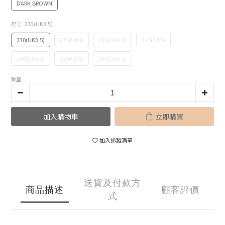
DARK BROWN
尺寸
: 230(UK3.5)
230(UK3.5)
235(UK4)
240(UK4.5)
245(UK5)
250(UK5.5)
255(UK6)
260(UK6.5)
數量
加入購物車
立即購買
加入追蹤清單
送貨及付款方
商品描述
顧客評價
式