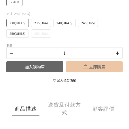
BLACK
尺寸
: 230(UK3.5)
230(UK3.5)
235(UK4)
240(UK4.5)
245(UK5)
250(UK5.5)
255(UK6)
數量
加入購物車
立即購買
加入追蹤清單
送貨及付款方
商品描述
顧客評價
式