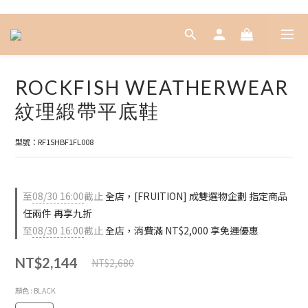
ROCKFISH WEATHERWEAR
紋理緞帶平底鞋
型號：RF1SHBF1FL008
至
08/30 16:00
截止
全店，[FRUITION] 成雙選物企劃 指定商品
任兩件 再享九折
至
08/30 16:00
截止
全店，消費滿 NT$2,000 享免運優惠
NT$2,144
NT$2,680
顏色
: BLACK