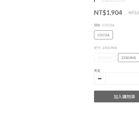
NT$1,904
NT$2
顏色
: COCOA
COCOA
尺寸
: 235(UK4)
230(UK3)
235(UK4)
數量
加入購物車