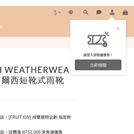
$
M
立即購買
請登入領取優惠券！
立即領取
H WEATHERWEAR
切爾西短靴式雨靴
店，[FRUITION] 成雙選物企劃 指定商
店，消費滿 NT$2,000 享免運優惠