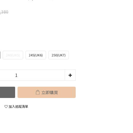
,380
240(UK5)
245(UK6)
250(UK7)
立即購買
加入追蹤清單