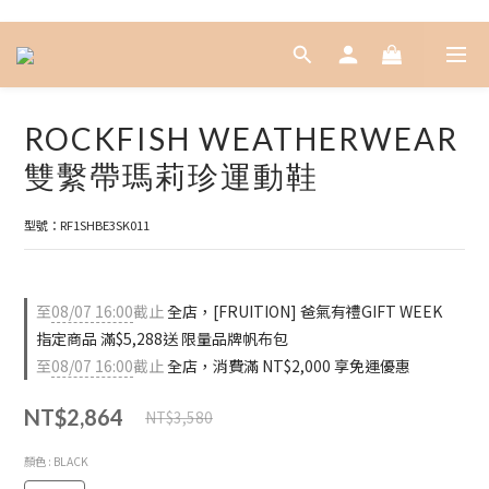
ROCKFISH WEATHERWEAR
雙繫帶瑪莉珍運動鞋
型號：RF1SHBE3SK011
至
08/07 16:00
截止
全店，[FRUITION] 爸氣有禮GIFT WEEK
指定商品 滿$5,288送 限量品牌帆布包
至
08/07 16:00
截止
全店，消費滿 NT$2,000 享免運優惠
NT$2,864
NT$3,580
顏色
: BLACK