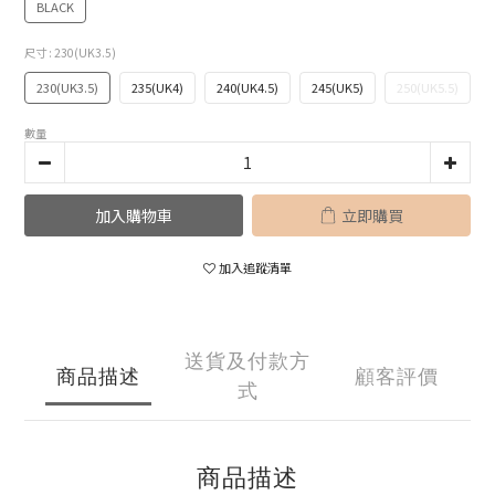
BLACK
尺寸
: 230(UK3.5)
230(UK3.5)
235(UK4)
240(UK4.5)
245(UK5)
250(UK5.5)
數量
加入購物車
立即購買
加入追蹤清單
送貨及付款方
商品描述
顧客評價
式
商品描述