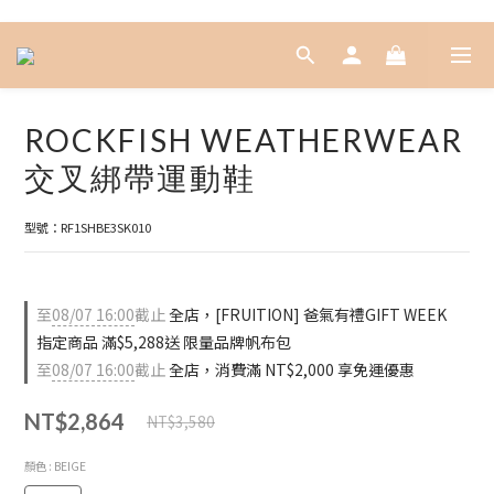
ROCKFISH WEATHERWEAR
交叉綁帶運動鞋
型號：RF1SHBE3SK010
至
08/07 16:00
截止
全店，[FRUITION] 爸氣有禮GIFT WEEK
指定商品 滿$5,288送 限量品牌帆布包
至
08/07 16:00
截止
全店，消費滿 NT$2,000 享免運優惠
NT$2,864
NT$3,580
顏色
: BEIGE