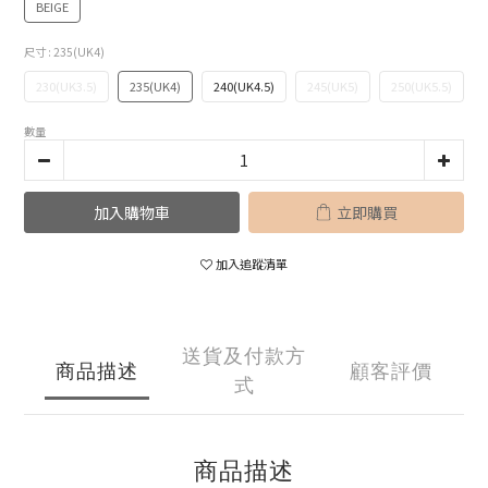
BEIGE
尺寸
: 235(UK4)
230(UK3.5)
235(UK4)
240(UK4.5)
245(UK5)
250(UK5.5)
數量
加入購物車
立即購買
加入追蹤清單
送貨及付款方
商品描述
顧客評價
式
商品描述