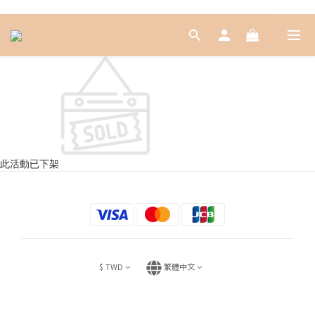
此活動已下架
$
TWD
繁體中文