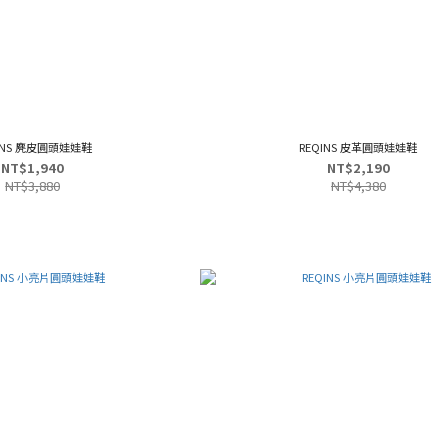
INS 麂皮圓頭娃娃鞋
REQINS 皮革圓頭娃娃鞋
NT$1,940
NT$2,190
NT$3,880
NT$4,380