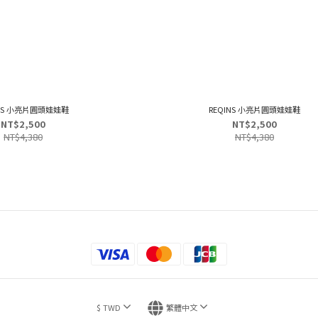
INS 小亮片圓頭娃娃鞋
REQINS 小亮片圓頭娃娃鞋
NT$2,500
NT$2,500
NT$4,380
NT$4,380
$
TWD
繁體中文