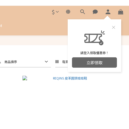
$
M
請登入領取優惠券！
商品排序
每頁顯示 24 個
立即領取