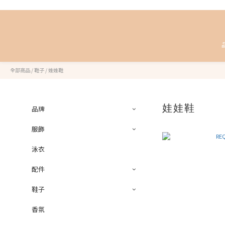
全部商品
/
鞋子
/
娃娃鞋
娃娃鞋
品牌
服飾
泳衣
配件
鞋子
香氛