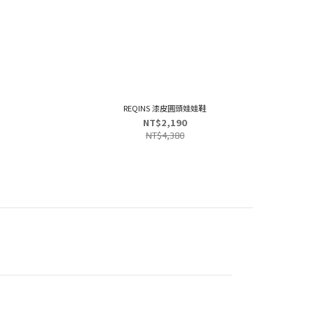
REQINS 漆皮圓頭娃娃鞋
NT$2,190
NT$4,380