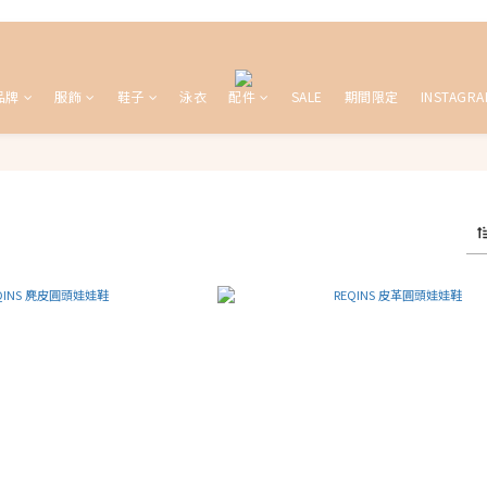
品牌
服飾
鞋子
泳衣
配件
SALE
期間限定
INSTAGRA