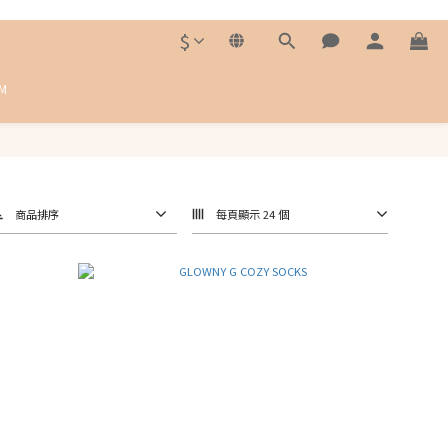
$
M
商品排序
每頁顯示 24 個