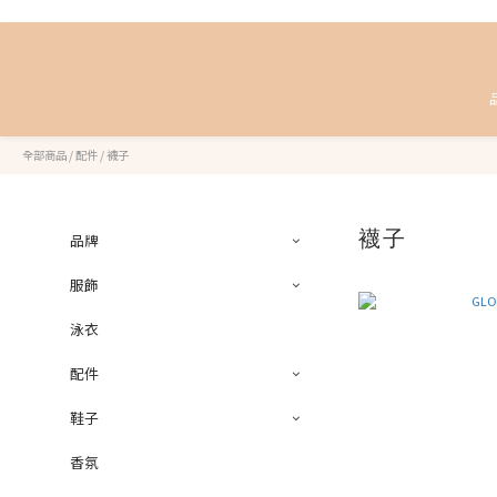
全部商品
/
配件
/
襪子
襪子
品牌
服飾
泳衣
配件
鞋子
香氛