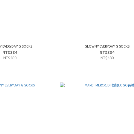
 EVERYDAY G SOCKS
GLOWNY EVERYDAY G SOCKS
NT$384
NT$384
NT$480
NT$480