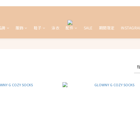
品牌
服飾
鞋子
泳衣
配件
SALE
期間限定
INSTAGRA