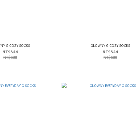
NY G COZY SOCKS
GLOWNY G COZY SOCKS
NT$544
NT$544
NT$680
NT$680